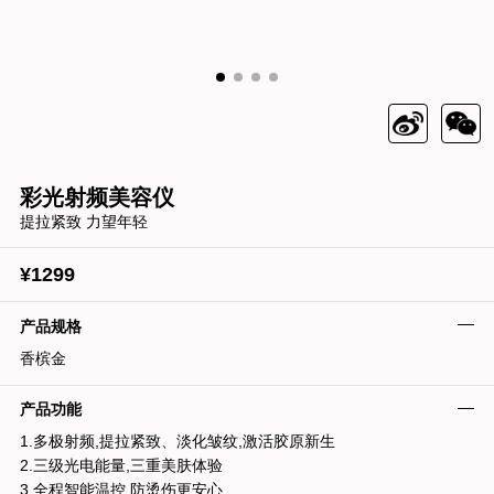
彩光射频美容仪
提拉紧致 力望年轻
¥1299
产品规格
香槟金
产品功能
1.多极射频,提拉紧致、淡化皱纹,激活胶原新生
2.三级光电能量,三重美肤体验
3.全程智能温控,防烫伤更安心